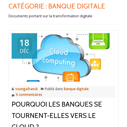
CATÉGORIE :
BANQUE DIGITALE
Documents portant sur la transformation digitale
18
DÉC
toungafranck
Publié dans
Banque digitale
0 commentaires
POURQUOI LES BANQUES SE
TOURNENT-ELLES VERS LE
CLOUD ?