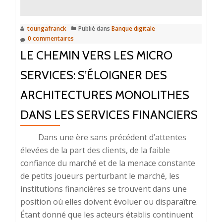
vers
le
toungafranck
Publié dans
Banque digitale
cloud
0 commentaires
?
LE CHEMIN VERS LES MICRO
SERVICES: S’ÉLOIGNER DES
ARCHITECTURES MONOLITHES
DANS LES SERVICES FINANCIERS
Dans une ère sans précédent d’attentes
élevées de la part des clients, de la faible
confiance du marché et de la menace constante
de petits joueurs perturbant le marché, les
institutions financières se trouvent dans une
position où elles doivent évoluer ou disparaître.
Étant donné que les acteurs établis continuent