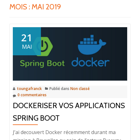
MOIS :
MAI 2019
21
MAI
toungafranck
Publié dans
Non classé
0 commentaires
DOCKERISER VOS APPLICATIONS
SPRING BOOT
J’ai decouvert Docker récemment durant ma