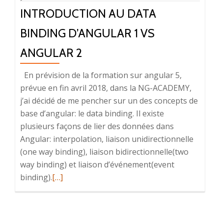
INTRODUCTION AU DATA
BINDING D’ANGULAR 1 VS
ANGULAR 2
En prévision de la formation sur angular 5,
prévue en fin avril 2018, dans la NG-ACADEMY,
j’ai décidé de me pencher sur un des concepts de
base d’angular: le data binding. Il existe
plusieurs façons de lier des données dans
Angular: interpolation, liaison unidirectionnelle
(one way binding), liaison bidirectionnelle(two
way binding) et liaison d’événement(event
En
binding).
[…]
savoir
plus
surIntroduction