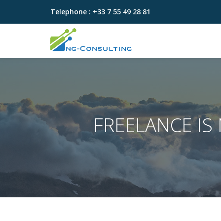
Telephone :
+33 7 55 49 28 81
Aller
au
contenu
FREELANCE IS 