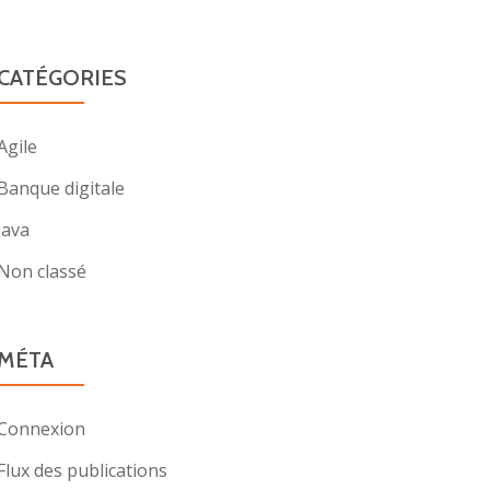
CATÉGORIES
Agile
Banque digitale
java
Non classé
MÉTA
Connexion
Flux des publications