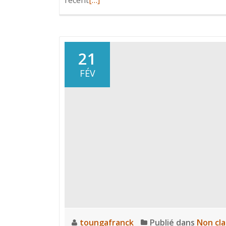
savoir
plus
surChapitre
15
21
:
FÉV
Audit
et
Conformité
Sécuritaire
dans
Kubernetes
toungafranck
Publié dans
Non cl