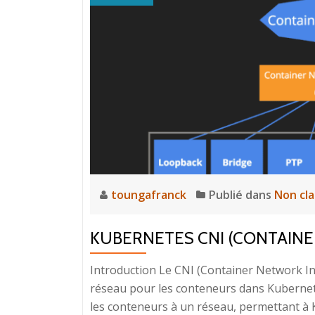
toungafranck
Publié dans
Non cl
KUBERNETES CNI (CONTAIN
Introduction Le CNI (Container Network In
réseau pour les conteneurs dans Kubernete
les conteneurs à un réseau, permettant à