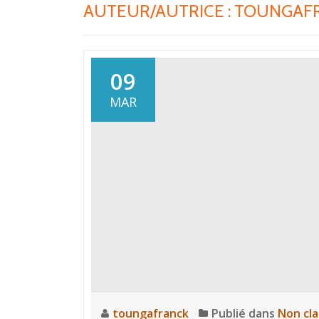
AUTEUR/AUTRICE :
TOUNGAF
09
MAR
toungafranck
Publié dans
Non cl