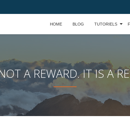
HOME
BLOG
TUTORIELS
NOT A REWARD. IT IS A R