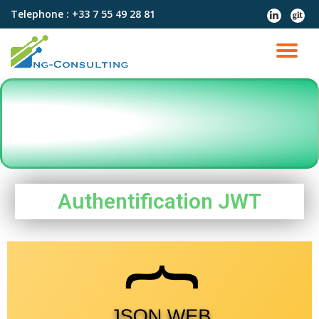
Telephone :
+33 7 55 49 28 81
Aller
au
contenu
Authentification JWT