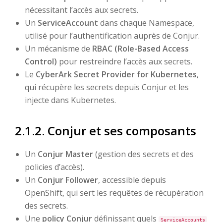
nécessitant l’accès aux secrets.
Un
ServiceAccount
dans chaque Namespace,
utilisé pour l’authentification auprès de Conjur.
Un mécanisme de
RBAC (Role-Based Access
Control)
pour restreindre l’accès aux secrets.
Le
CyberArk Secret Provider for Kubernetes
,
qui récupère les secrets depuis Conjur et les
injecte dans Kubernetes.
2.1.2. Conjur et ses composants
Un
Conjur Master
(gestion des secrets et des
policies d’accès).
Un
Conjur Follower
, accessible depuis
OpenShift, qui sert les requêtes de récupération
des secrets.
Une
policy Conjur
définissant quels
ServiceAccounts