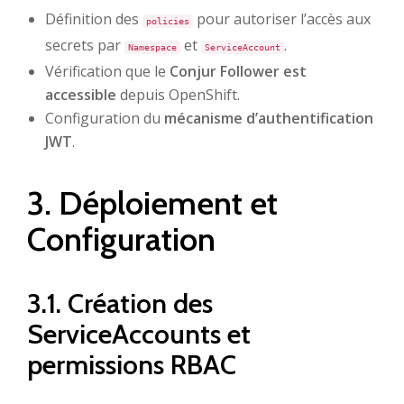
Définition des
pour autoriser l’accès aux
policies
secrets par
et
.
Namespace
ServiceAccount
Vérification que le
Conjur Follower est
accessible
depuis OpenShift.
Configuration du
mécanisme d’authentification
JWT
.
3. Déploiement et
Configuration
3.1. Création des
ServiceAccounts et
permissions RBAC