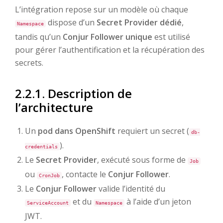
L’intégration repose sur un modèle où chaque
dispose d’un
Secret Provider dédié
,
Namespace
tandis qu’un
Conjur Follower unique
est utilisé
pour gérer l’authentification et la récupération des
secrets.
2.2.1. Description de
l’architecture
Un
pod dans OpenShift
requiert un secret (
db-
).
credentials
Le
Secret Provider
, exécuté sous forme de
Job
ou
, contacte le
Conjur Follower
.
CronJob
Le
Conjur Follower
valide l’identité du
et du
à l’aide d’un jeton
ServiceAccount
Namespace
JWT.