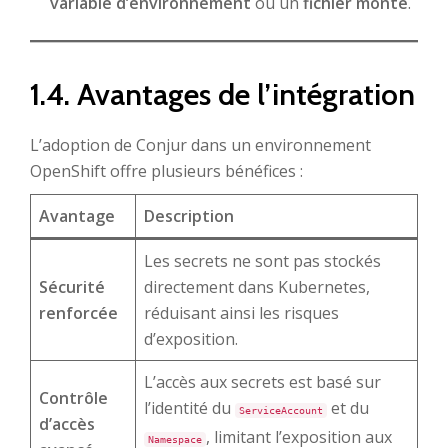
variable d’environnement
ou un
fichier monté
.
1.4. Avantages de l’intégration
L’adoption de Conjur dans un environnement
OpenShift offre plusieurs bénéfices :
Avantage
Description
Les secrets ne sont pas stockés
Sécurité
directement dans Kubernetes,
renforcée
réduisant ainsi les risques
d’exposition.
L’accès aux secrets est basé sur
Contrôle
l’identité du
et du
ServiceAccount
d’accès
, limitant l’exposition aux
Namespace