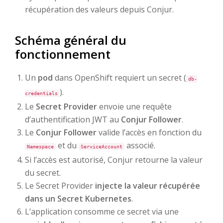
récupération des valeurs depuis Conjur.
Schéma général du
fonctionnement
Un
pod
dans OpenShift requiert un secret (
db-
).
credentials
Le
Secret Provider
envoie une requête
d’authentification JWT au
Conjur Follower
.
Le
Conjur Follower
valide l’accès en fonction du
et du
associé.
Namespace
ServiceAccount
Si l’accès est autorisé, Conjur retourne la valeur
du secret.
Le Secret Provider
injecte la valeur récupérée
dans un Secret Kubernetes
.
L’application consomme ce secret via une