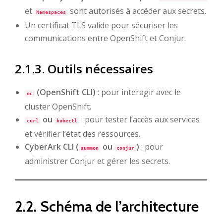
et
sont autorisés à accéder aux secrets.
Namespaces
Un certificat TLS valide pour sécuriser les
communications entre OpenShift et Conjur.
2.1.3. Outils nécessaires
(OpenShift CLI)
: pour interagir avec le
oc
cluster OpenShift.
ou
: pour tester l’accès aux services
curl
kubectl
et vérifier l’état des ressources.
CyberArk CLI (
ou
)
: pour
summon
conjur
administrer Conjur et gérer les secrets.
2.2. Schéma de l’architecture