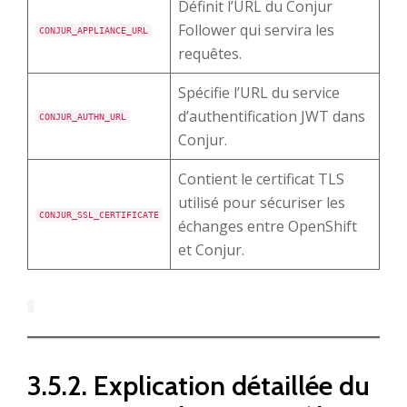
Définit l’URL du Conjur
Follower qui servira les
CONJUR_APPLIANCE_URL
requêtes.
Spécifie l’URL du service
d’authentification JWT dans
CONJUR_AUTHN_URL
Conjur.
Contient le certificat TLS
utilisé pour sécuriser les
CONJUR_SSL_CERTIFICATE
échanges entre OpenShift
et Conjur.
3.5.2. Explication détaillée du