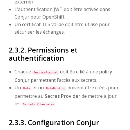
externe).
L’authentification JWT doit être activée dans
Conjur pour OpenShift.
Un certificat TLS valide doit être utilisé pour
sécuriser les échanges.
2.3.2. Permissions et
authentification
Chaque
doit être lié à une
policy
ServiceAccount
Conjur
permettant l’accès aux secrets.
Un
et un
doivent être créés pour
Role
RoleBinding
permettre au
Secret Provider
de mettre à jour
les
.
Secrets Kubernetes
2.3.3. Configuration Conjur