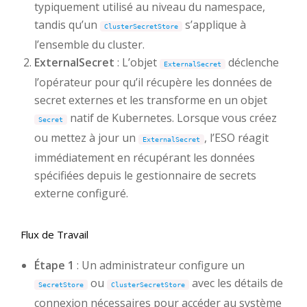
typiquement utilisé au niveau du namespace,
tandis qu’un
s’applique à
ClusterSecretStore
l’ensemble du cluster.
ExternalSecret
: L’objet
déclenche
ExternalSecret
l’opérateur pour qu’il récupère les données de
secret externes et les transforme en un objet
natif de Kubernetes. Lorsque vous créez
Secret
ou mettez à jour un
, l’ESO réagit
ExternalSecret
immédiatement en récupérant les données
spécifiées depuis le gestionnaire de secrets
externe configuré.
Flux de Travail
Étape 1
: Un administrateur configure un
ou
avec les détails de
SecretStore
ClusterSecretStore
connexion nécessaires pour accéder au système