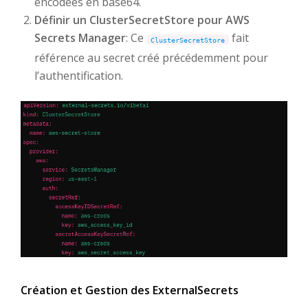
encodées en base64.
Définir un ClusterSecretStore pour AWS
Secrets Manager
: Ce
fait
ClusterSecretStore
référence au secret créé précédemment pour
l’authentification.
Création et Gestion des ExternalSecrets