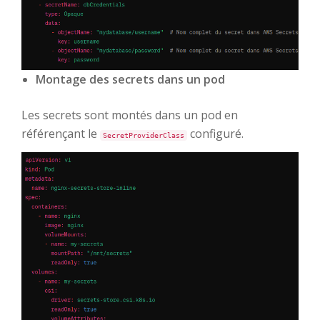
Montage des secrets dans un pod
Les secrets sont montés dans un pod en
référençant le
configuré.
SecretProviderClass