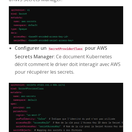
Configurer un
pour AWS
SecretProviderClass
Secrets Manager
: Ce document Kubernetes
décrit comment le driver doit interagir avec AWS
pour récupérer les secrets.