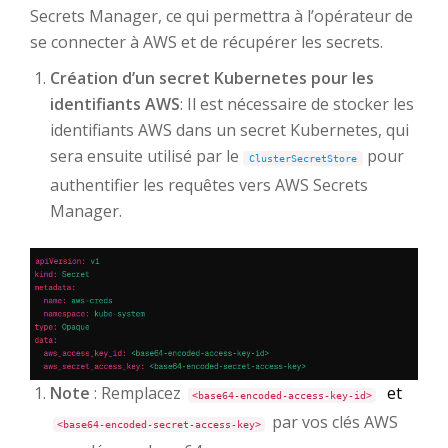
Secrets Manager, ce qui permettra à l’opérateur de
se connecter à AWS et de récupérer les secrets.
Création d’un secret Kubernetes pour les
identifiants AWS
: Il est nécessaire de stocker les
identifiants AWS dans un secret Kubernetes, qui
sera ensuite utilisé par le
pour
ClusterSecretStore
authentifier les requêtes vers AWS Secrets
Manager.
Note
: Remplacez
et
<base64-encoded-access-key-id>
par vos clés AWS
<base64-encoded-secret-access-key>