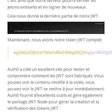
C’est ainsi que notre serveur pourra vérifier les
jetons existants et en signer de nouveaux.
Cela nous donne la dernière partie de notre JWT.
Maintenant, nous avons notre token JWT complet:
eyJhbGciOiJIUzI1NiIsInR5cCI6IkpXVCJ9
.
eyJpc3MiOiJ
Auth0 a créé un excellent site pour tester et
comprendre comment les JWT sont fabriqués. Vous
pouvez voir le contenu modifié à la volée, vous
pouvez voir le JWT se mettre à jour immédiatement.
Auth0 fournit d’excellents outils et gère également
le package JWT Node pour gérer la création et la
vérification des tokens JWT.