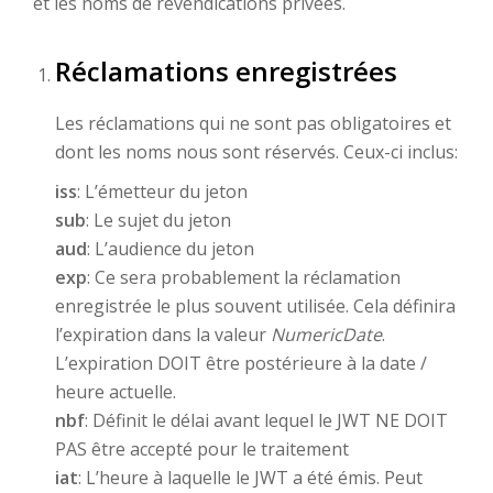
et les noms de revendications privées.
Réclamations enregistrées
Les réclamations qui ne sont pas obligatoires et
dont les noms nous sont réservés. Ceux-ci inclus:
iss
: L’émetteur du jeton
sub
: Le sujet du jeton
aud
: L’audience du jeton
exp
: Ce sera probablement la réclamation
enregistrée le plus souvent utilisée. Cela définira
l’expiration dans la valeur
NumericDate
.
L’expiration DOIT être postérieure à la date /
heure actuelle.
nbf
: Définit le délai avant lequel le JWT NE DOIT
PAS être accepté pour le traitement
iat
: L’heure à laquelle le JWT a été émis. Peut