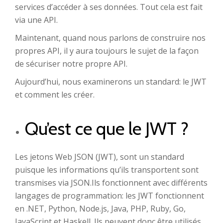
services d’accéder à ses données. Tout cela est fait
via une API.
Maintenant, quand nous parlons de construire nos
propres API, il y aura toujours le sujet de la façon
de sécuriser notre propre API.
Aujourd’hui, nous examinerons un standard: le JWT
et comment les créer.
Qu’est ce que le JWT ?
Les jetons Web JSON (JWT), sont un standard
puisque les informations qu’ils transportent sont
transmises via JSON.Ils fonctionnent avec différents
langages de programmation: les JWT fonctionnent
en .NET, Python, Node.js, Java, PHP, Ruby, Go,
JavaScript et Haskell. Ils peuvent donc être utilisés