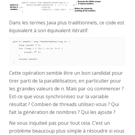
Dans les termes Java plus traditionnels, ce code est
équivalent à son équivalent itératif:
Cette opération semble être un bon candidat pour
tirer parti de la parallélisation, en particulier pour
les grandes valeurs de n. Mais par où commencer ?
Est-ce que vous synchronisez sur la variable
résultat ? Combien de threads utilisez-vous ? Qui
fait la génération de nombres ? Qui les ajoute ?
Ne vous inquiteé pas pour tout cela. C’est un
problème beaucoup plus simple à résoudre si vous