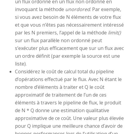
un flux ordonné en un flux non ordonné en
invoquant la méthode
unordored
. Par exemple,
si vous avez besoin de N éléments de votre flux
et que vous n’êtes pas nécessairement intéressé
par les N premiers, l’appel de la méthode
limit()
sur un flux parallèle non ordonné peut
s’exécuter plus efficacement que sur un flux avec
un ordre définit (par exemple la source est une
liste).
Considérez le coût de calcul total du pipeline
d’opérations effectué par le flux. Avec N étant le
nombre d’éléments à traiter et Q le coût
approximatif de traitement de l’un de ces
éléments à travers le pipeline de flux, le produit
de N * Q donne une estimation qualitative
approximative de ce coût. Une valeur plus élevée
pour Q implique une meilleure chance d’avoir de
bonnes performances lors de l’utilisation d’un