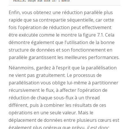
Enfin, vous obtenez une réduction parallèle plus
rapide que sa contrepartie séquentielle, car cette
fois l’opération de réduction peut effectivement
être exécutée comme le montre la figure 7.1. Cela
démontre également que l’utilisation de la bonne
structure de données et son fonctionnement en
parallèle garantissent les meilleures performances.
Néanmoins, gardez à l’esprit que la parallélisation
ne vient pas gratuitement. Le processus de
parallélisation vous oblige lui-même à partitionner
récursivement le flux, à affecter l’opération de
réduction de chaque sous-flux à un thread
différent, puis à combiner les résultats de ces
opérations en une seule valeur. Mais le
déplacement de données entre plusieurs cœurs est
également plus onéreux que prévu,
il est donc