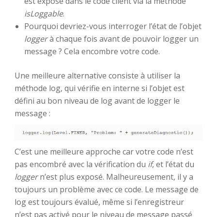
est exposé dans le code client via la méthode
isLoggable
.
Pourquoi devriez-vous interroger l’état de l’objet
logger
à chaque fois avant de pouvoir logger un
message ? Cela encombre votre code.
Une meilleure alternative consiste à utiliser la
méthode log, qui vérifie en interne si l’objet est
défini au bon niveau de log avant de logger le
message :
C’est une meilleure approche car votre code n’est
pas encombré avec la vérification du
if
, et l’état du
logger
n’est plus exposé. Malheureusement, il y a
toujours un problème avec ce code. Le message de
log est toujours évalué, même si l’enregistreur
n’est pas activé pour le niveau de message passé