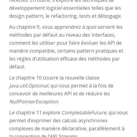
recettes. En outre, il explore les techniques de
développement logiciel essentielles telles que les
design pattern, le refactoring, tests et débogage.
Au chapitre 9, vous apprendrez à quoi servent les
méthodes par défaut au niveau des interfaces,
comment les utiliser pour faire évoluer les API de
manière compatible, certains pattern pratiques et
les règles d’utilisation efficace des méthodes par
défaut.
Le chapitre 10 couvre la nouvelle classe
java.util.Optional
, qui vous permet à la fois de
concevoir de meilleures API et de réduire les
NullPointerException
.
Le chapitre 11 explore
CompletableFuture
, qui vous
permet d’exprimer des calculs asynchrones
complexes de manière déclarative, parallèlement à
la conception de l’API Streams.