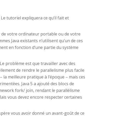
e tutoriel expliquera ce qu’il fait et
r de votre ordinateur portable ou de votre
es Java existants n’utilisent qu’un de ces
ement en fonction d’une partie du système
 Le problème est que travailler avec des
ellement de rendre le parallelisme plus facile
 la meilleure pratique à l’époque – mais ces
érimentées. Java 5 a ajouté des blocs de
mework fork/ join, rendant le parallélisme
 Mais vous devez encore respecter certaines
’espère vous avoir donné un avant-goût de ce