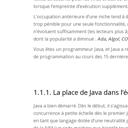
lorsque l’empreinte d’exécution supplémenta
L’occupation antérieure d’une niche tend à 
trop pénible pour une seule fonctionnalité, 
n’évoluent suffisamment (les lecteurs plus 
dont la popularité a diminué :
Ada, Algol, C
Vous êtes un programmeur Java, et Java a ré
de programmation au cours des 15 dernières
1.1.1. La place de Java dans 
Java a bien démarré. Dès le début, il s’agiss
concurrence à petite échelle dès le premier j
en tant que langage dotée d’une neutralité pa
de la JVM (un code machine que bientôt tous 