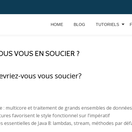
HOME
BLOG
TUTORIELS
VOUS VOUS EN SOUCIER ?
devriez-vous vous soucier?
ue : multicore et traitement de grands ensembles de données
ures favorisent le style fonctionnel sur l’impératif
s essentielles de Java 8: lambdas, stream, méthodes par défa