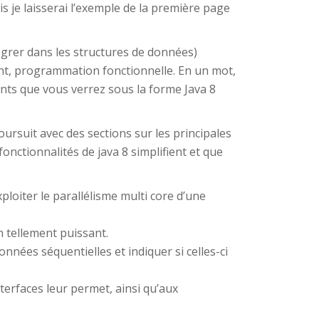
 je laisserai l’exemple de la première page
égrer dans les structures de données)
, programmation fonctionnelle. En un mot,
nts que vous verrez sous la forme Java 8
rsuit avec des sections sur les principales
onctionnalités de java 8 simplifient et que
ploiter le parallélisme multi core d’une
 tellement puissant.
onnées séquentielles et indiquer si celles-ci
terfaces leur permet, ainsi qu’aux