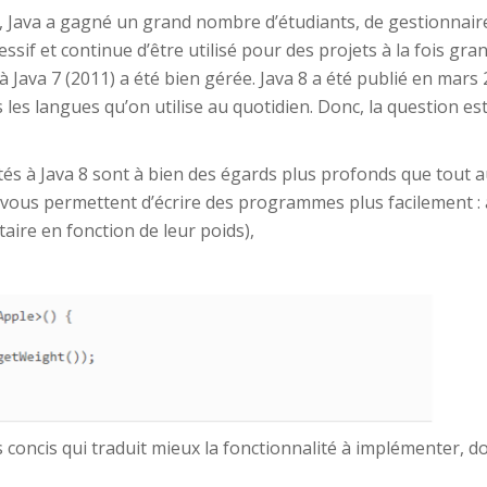
996, Java a gagné un grand nombre d’étudiants, de gestionnai
ssif et continue d’être utilisé pour des projets à la fois gran
 à Java 7 (2011) a été bien gérée. Java 8 a été publié en mar
s les langues qu’on utilise au quotidien. Donc, la question e
és à Java 8 sont à bien des égards plus profonds que tout 
vous permettent d’écrire des programmes plus facilement : a
aire en fonction de leur poids),
us concis qui traduit mieux la fonctionnalité à implémenter, don