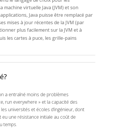
a machine virtuelle Java (JVM) et son
applications, Java puisse être remplacé par
es mises à jour récentes de la JVM (par
ionner plus facilement sur la JVM et à
s les cartes à puce, les grille-pains
sé?
ion a entraîné moins de problèmes
nce, run everywhere » et la capacité des
es universités et écoles d’ingénieur, dont
it eu une résistance initiale au coût de
du temps.