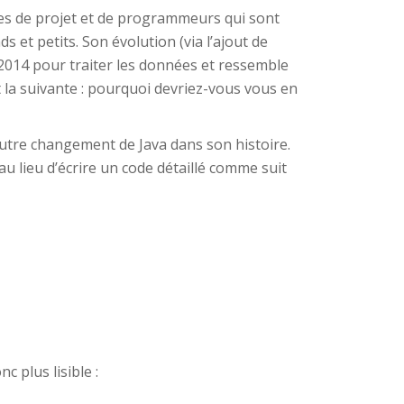
res de projet et de programmeurs qui sont
ds et petits. Son évolution (via l’ajout de
s 2014 pour traiter les données et ressemble
st la suivante : pourquoi devriez-vous vous en
autre changement de Java dans son histoire.
u lieu d’écrire un code détaillé comme suit
c plus lisible :