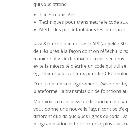
qui vous attend :
The Streams API
Techniques pour transmettre le code au
Méthodes par défaut dans les interfaces
Java 8 fournit une nouvelle API (appelée St
de très près à la façon dont on réfléchit lo
manière plus déclarative et la mise en œuvre
évite la nécessité d’écrire un code qui utilise
également plus coûteux pour les CPU multi
D’un point de vue légèrement révisionniste,
plateforme : la transmission de fonctions a
Mais voir la transmission de fonction en pa
vous donne une nouvelle façon concise d’e
diffèrent que de quelques lignes de code ; v
programmation est plus courte, plus claire e