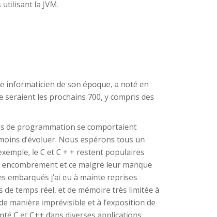
utilisant la JVM.
re informaticien de son époque, a noté en
e seraient les prochains 700, y compris des
ages de programmation se comportaient
moins d’évoluer. Nous espérons tous un
exemple, le C et C + + restent populaires
ble encombrement et ce malgré leur manque
s embarqués j’ai eu à mainte reprises
 de temps réel, et de mémoire très limitée à
de manière imprévisible et à l’exposition de
lanté C et C++ dans diverses applications