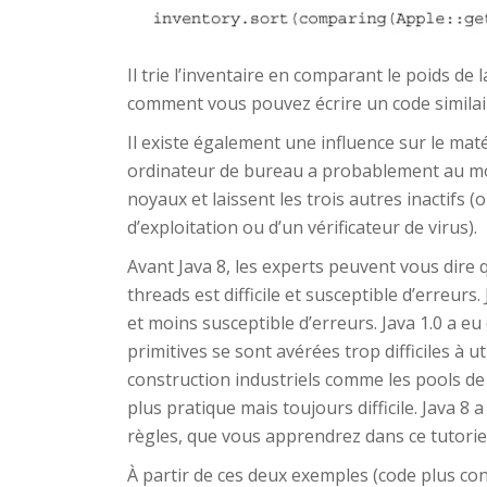
Il trie l’inventaire en comparant le poids de 
comment vous pouvez écrire un code similair
Il existe également une influence sur le mat
ordinateur de bureau a probablement au moi
noyaux et laissent les trois autres inactifs
d’exploitation ou d’un vérificateur de virus).
Avant Java 8, les experts peuvent vous dire 
threads est difficile et susceptible d’erreurs
et moins susceptible d’erreurs. Java 1.0 a 
primitives se sont avérées trop difficiles à 
construction industriels comme les pools de t
plus pratique mais toujours difficile. Java 
règles, que vous apprendrez dans ce tutoriel
À partir de ces deux exemples (code plus con