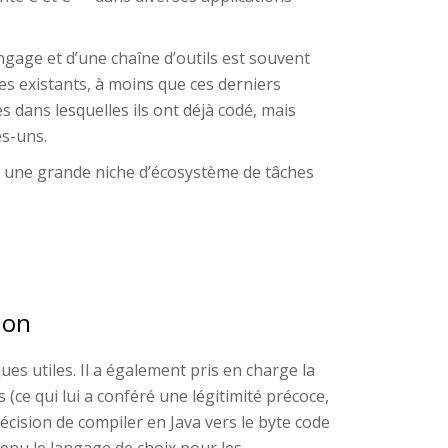
gage et d’une chaîne d’outils est souvent
es existants, à moins que ces derniers
dans lesquelles ils ont déjà codé, mais
es-uns.
s) une grande niche d’écosystème de tâches
ion
es utiles. Il a également pris en charge la
(ce qui lui a conféré une légitimité précoce,
écision de compiler en Java vers le byte code
venu le langage de choix pour les