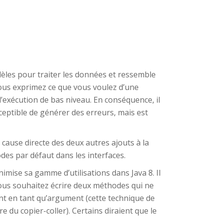
èles pour traiter les données et ressemble
 vous exprimez ce que vous voulez d’une
d’exécution de bas niveau. En conséquence, il
sceptible de générer des erreurs, mais est
cause directe des deux autres ajouts à la
es par défaut dans les interfaces.
mise sa gamme d’utilisations dans Java 8. Il
us souhaitez écrire deux méthodes qui ne
ent en tant qu’argument (cette technique de
du copier-coller). Certains diraient que le