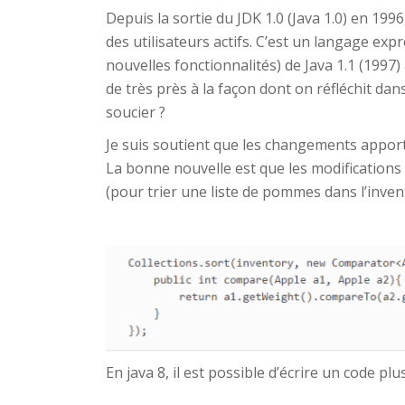
Depuis la sortie du JDK 1.0 (Java 1.0) en 1
des utilisateurs actifs. C’est un langage expre
nouvelles fonctionnalités) de Java 1.1 (1997)
de très près à la façon dont on réfléchit dan
soucier ?
Je suis soutient que les changements apport
La bonne nouvelle est que les modifications 
(pour trier une liste de pommes dans l’invent
En java 8, il est possible d’écrire un code pl