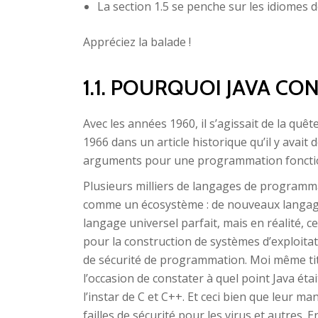
La section 1.5 se penche sur les idiomes 
Appréciez la balade !
1.1. POURQUOI JAVA CO
Avec les années 1960, il s’agissait de la qu
1966 dans un article historique qu’il y avai
arguments pour une programmation fonctionne
Plusieurs milliers de langages de programma
comme un écosystème : de nouveaux langage
langage universel parfait, mais en réalité, 
pour la construction de systèmes d’exploit
de sécurité de programmation. Moi même titu
l’occasion de constater à quel point Java ét
l’instar de C et C++. Et ceci bien que leur 
failles de sécurité pour les virus et autres.