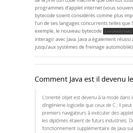
programmes d’applet internet (vous souvenez-
bytecode soient considérés comme plus impor
l’un de ses langages concurrents telles que 
exemple, le nouveau bytecode
invokedynami
interagir avec Java. Java a également réussi 
jusqu’aux systèmes de freinage automobile)
Comment Java est il devenu le
L’orienté objet est devenu à la mode dans
d’ingénierie logicielle que ceux de C ; Il p
premiers navigateurs à exécuter des applets
les diplômés étaient de futurs industriels. D
fonctionnement supplémentaire de Java sur 