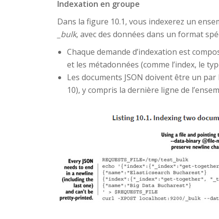
Indexation en groupe
Dans la figure 10.1, vous indexerez un ens
_bulk
, avec des données dans un format spéc
Chaque demande d’indexation est composé
et les métadonnées (comme l’index, le type
Les documents JSON doivent être un par li
10), y compris la dernière ligne de l’ens