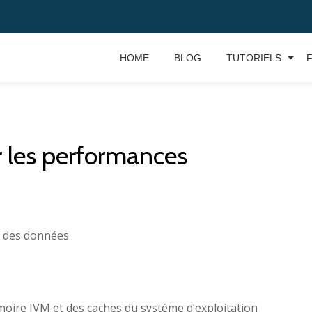
HOME
BLOG
TUTORIELS
r les performances
ge des données
moire JVM et des caches du système d’exploitation