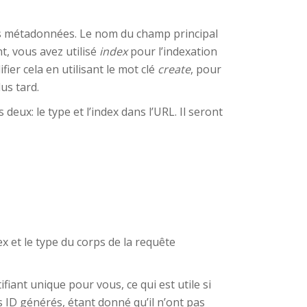
des métadonnées. Le nom du champ principal
t, vous avez utilisé
index
pour l’indexation
ier cela en utilisant le mot clé
create
, pour
us tard.
ux: le type et l’index dans l’URL. Il seront
dex et le type du corps de la requête
iant unique pour vous, ce qui est utile si
 ID générés, étant donné qu’il n’ont pas