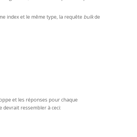
ême index et le même type, la requête
bulk
de
eloppe et les réponses pour chaque
 devrait ressembler à ceci: