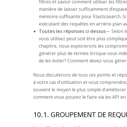
filtres et savoir comment utiliser les fil
manière de laisser suffisamment d’espace
mémoire suffisante pour Elasticsearch. Si
exécutant des requêtes en arrière-plan a
Toutes les réponses ci-dessus
— Selon le
vous utilisez peut soit être plus compliqu
chapitre, nous explorerons les compromis
générer plus de termes lorsque vous inde
de les éviter? Comment devez-vous gérer
Nous discuterons de tous ces points et répo
à votre cas d’utilisation et vous comprend
souvent le moyen le plus simple d’améliore
comment vous pouvez le faire via les API en
10.1. GROUPEMENT DE REQU