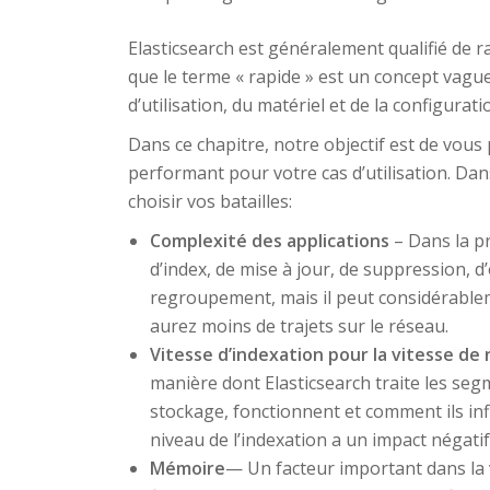
Elasticsearch est généralement qualifié de rap
que le terme « rapide » est un concept vagu
d’utilisation, du matériel et de la configurati
Dans ce chapitre, notre objectif est de vous
performant pour votre cas d’utilisation. Dan
choisir vos batailles:
Complexité des applications
– Dans la p
d’index, de mise à jour, de suppression, d
regroupement, mais il peut considérablem
aurez moins de trajets sur le réseau.
Vitesse d’indexation pour la vitesse de 
manière dont Elasticsearch traite les seg
stockage, fonctionnent et comment ils in
niveau de l’indexation a un impact négatif
Mémoire
— Un facteur important dans la v