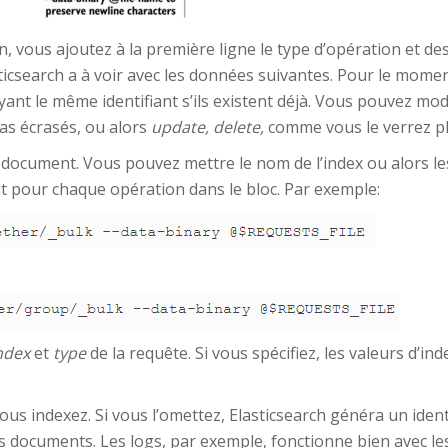
, vous ajoutez à la première ligne le type d’opération et 
asticsearch a à voir avec les données suivantes. Pour le momen
nt le même identifiant s’ils existent déjà. Vous pouvez modif
as écrasés, ou alors
update, delete,
comme vous le verrez pl
ocument. Vous pouvez mettre le nom de l’index ou alors les de
ut pour chaque opération dans le bloc. Par exemple:
ndex
et
type
de la requête. Si vous spécifiez, les valeurs d’in
us indexez. Si vous l’omettez, Elasticsearch généra un identif
s documents. Les logs, par exemple, fonctionne bien avec les