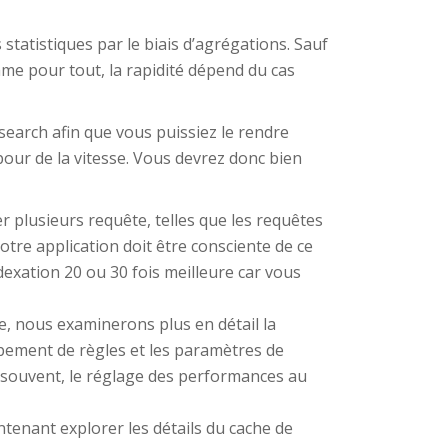
 statistiques par le biais d’agrégations. Sauf
me pour tout, la rapidité dépend du cas
csearch afin que vous puissiez le rendre
pour de la vitesse. Vous devrez donc bien
plusieurs requête, telles que les requêtes
otre application doit être consciente de ce
xation 20 ou 30 fois meilleure car vous
e, nous examinerons plus en détail la
upement de règles et les paramètres de
s souvent, le réglage des performances au
ntenant explorer les détails du cache de