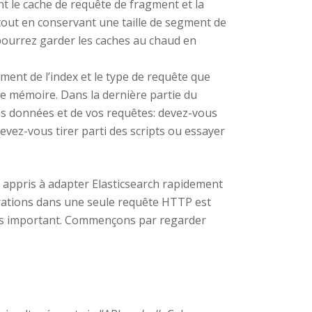
ent le cache de requête de fragment et la
tout en conservant une taille de segment de
 pourrez garder les caches au chaud en
oment de l’index et le type de requête que
 de mémoire. Dans la dernière partie du
os données et de vos requêtes: devez-vous
vez-vous tirer parti des scripts ou essayer
z appris à adapter Elasticsearch rapidement
rations dans une seule requête HTTP est
lus important. Commençons par regarder