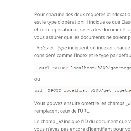
Pour chacune des deux requêtes d’indexation
est le type d’opération: il indique ce que El
et cette opération écrasera les documents aya
vous assurer que les documents ne soient p
_index
et
_type
indiquent où indexer chaque d
considéré comme l’index et le type par défa
ou
Vous pouvez ensuite omettre les champs
_i
remplacent ceux de l’URL.
Le champ
_id
indique l’ID du document que vo
vous n’avez pas encore d’identifiant pour vo