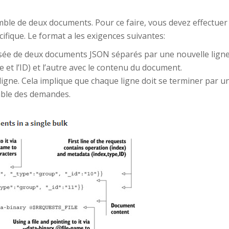
emble de deux documents. Pour ce faire, vous devez effectu
ifique. Le format a les exigences suivantes:
e de deux documents JSON séparés par une nouvelle ligne: u
 et l’ID) et l’autre avec le contenu du document.
gne. Cela implique que chaque ligne doit se terminer par une
emble des demandes.