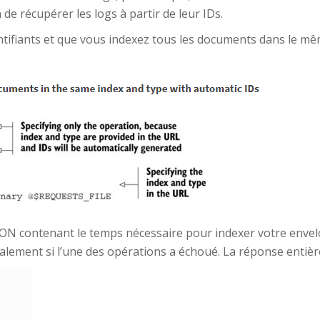
 de récupérer les logs à partir de leur IDs.
entifiants et que vous indexez tous les documents dans le m
 JSON contenant le temps nécessaire pour indexer votre env
alement si l’une des opérations a échoué. La réponse entière