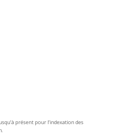
usqu’à présent pour l’indexation des
n.