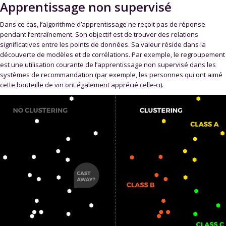
Apprentissage non supervisé
Dans ce cas, l’algorithme d’apprentissage ne reçoit pas de réponse
pendant l’entraînement. Son objectif est de trouver des relations
significatives entre les points de données. Sa valeur réside dans la
découverte de modèles et de corrélations. Par exemple, le regroupement
est une utilisation courante de l’apprentissage non supervisé dans les
systèmes de recommandation (par exemple, les personnes qui ont aimé
cette bouteille de vin ont également apprécié celle-ci).