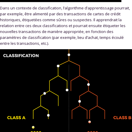
Dans un contexte de classification, l’algorithme d’apprentissage pourrait,
par exemple, être alimenté par des transactions de cartes de crédit
historiques, étiquetées comme sûres ou suspectes. Il apprendrait la
relation entre ces deux classifications et pourrait ensuite étiqueter les
nouvelles transactions de manière appropriée, en fonction des
paramètres de classification (par exemple, lieu d’achat, temps écoulé
entre les transactions, etc.).