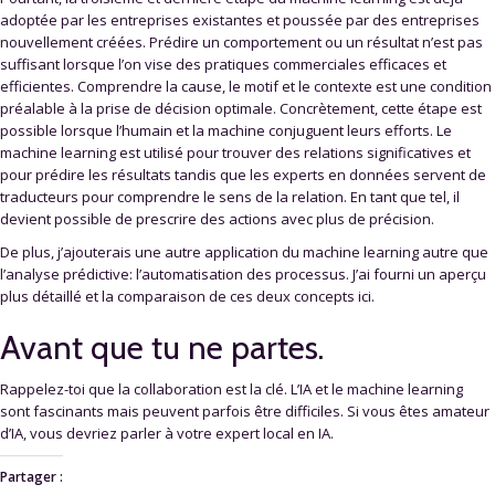
adoptée par les entreprises existantes et poussée par des entreprises
nouvellement créées. Prédire un comportement ou un résultat n’est pas
suffisant lorsque l’on vise des pratiques commerciales efficaces et
efficientes. Comprendre la cause, le motif et le contexte est une condition
préalable à la prise de décision optimale. Concrètement, cette étape est
possible lorsque l’humain et la machine conjuguent leurs efforts. Le
machine learning est utilisé pour trouver des relations significatives et
pour prédire les résultats tandis que les experts en données servent de
traducteurs pour comprendre le sens de la relation. En tant que tel, il
devient possible de prescrire des actions avec plus de précision.
De plus, j’ajouterais une autre application du machine learning autre que
l’analyse prédictive: l’automatisation des processus. J’ai fourni un aperçu
plus détaillé et la comparaison de ces deux concepts ici.
Avant que tu ne partes.
Rappelez-toi que la collaboration est la clé. L’IA et le machine learning
sont fascinants mais peuvent parfois être difficiles. Si vous êtes amateur
d’IA, vous devriez parler à votre expert local en IA.
Partager :