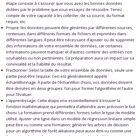
étape consiste à s’assurer que vous avez les bonnes données
dictées par le problème que vous essayez de résoudre. Tenez
compte de votre capacité à les collecter, de sa source, du format
requis, etc.
Propre: les données peuvent être générées par différentes sources,
contenues dans différents formats de fichiers et exprimées dans
différentes langues. Il peut être nécessaire d’ajouter ou de supprimer
des informations de votre ensemble de données, car certaines
informations peuvent manquer et d’autres contenir des entrées non
souhaitées ou non pertinentes. Sa préparation aura un impact sur sa
convivialité et la fiabilité du résultat.
Fractionner: Selon la taille de votre ensemble de données, seule une
partie peut être requise. Ceci est généralement appelé
échantillonnage. À partir de l’échantillon choisi, vos données doivent
être divisées en deux groupes: l’un pour former l’algorithme et l’autre
pour l’évaluer.
L’apprentissage: Cette étape vise essentiellement à trouver la
fonction mathématique qui permettra d’atteindre avec précision le but
choisi. La formation prend différentes formes selon le type de modèle
utilisé. Ajuster une ligne dans un modèle de régression linéaire simple
peut être vu comme une formation; générer les arbres de décision
pour un algorithme de forêt aléatoire peut aussi être vu comme une