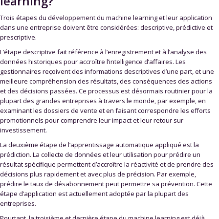
learning?
Trois étapes du développement du machine learning et leur application
dans une entreprise doivent être considérées: descriptive, prédictive et
prescriptive.
L’étape descriptive fait référence à l’enregistrement et à l’analyse des
données historiques pour accroître l’intelligence d’affaires. Les
gestionnaires reçoivent des informations descriptives d’une part, et une
meilleure compréhension des résultats, des conséquences des actions
et des décisions passées. Ce processus est désormais routinier pour la
plupart des grandes entreprises à travers le monde, par exemple, en
examinant les dossiers de vente et en faisant correspondre les efforts
promotionnels pour comprendre leur impact et leur retour sur
investissement.
La deuxième étape de l’apprentissage automatique appliqué est la
prédiction. La collecte de données et leur utilisation pour prédire un
résultat spécifique permettent d’accroître la réactivité et de prendre des
décisions plus rapidement et avec plus de précision. Par exemple,
prédire le taux de désabonnement peut permettre sa prévention. Cette
étape d’application est actuellement adoptée par la plupart des
entreprises.
Pourtant, la troisième et dernière étape du machine learning est déjà