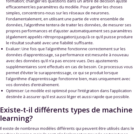
formation; changer les questions dans un arbre de décision ajuste
efficacement les paramètres du modèle. Pour garder les choses
simples, concentrons-nous sur les réseaux de neurones.
Fondamentalement, en utilisant une partie de votre ensemble de
données, l’algorithme tentera de traiter les données, de mesurer ses
propres performances et d’ajuster automatiquement ses paramètres
(également appelés rétropropagation) jusqu’à ce qu’il puisse produire
le résultat souhaité avec une fiabilité suffisante.
Evaluer: Une fois que l’algorithme fonctionne correctement sur les
données d’apprentissage, sa performance est mesurée à nouveau
avec des données qu’il n’a pas encore vues. Des ajustements
supplémentaires sont effectués en cas de besoin. Ce processus vous
permet d’éviter le surapprentissage, ce qui se produit lorsque
l’algorithme d’apprentissage fonctionne bien, mais uniquement avec
vos données d’entraînement.
Optimiser: Le modèle est optimisé pour l’intégration dans l’application
destinée à assurer qu’il est aussi léger et aussi rapide que possible.
Existe-t-il différents types de machine
learning?
Il existe de nombreux modèles différents qui peuvent être utilisés dans le