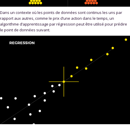
Dans un contexte où les points de données sont continus les uns par
rapport aux autres, comme le prix d’une action dans le temps, un
algorithme d’apprentissage par régression peut être utilisé pour prédire
le point de données suivant.