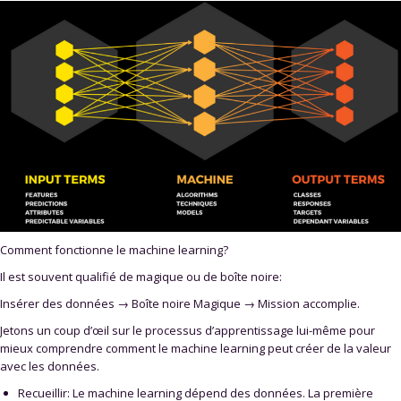
Comment fonctionne le machine learning?
Il est souvent qualifié de magique ou de boîte noire:
Insérer des données → Boîte noire Magique → Mission accomplie.
Jetons un coup d’œil sur le processus d’apprentissage lui-même pour
mieux comprendre comment le machine learning peut créer de la valeur
avec les données.
Recueillir: Le machine learning dépend des données. La première